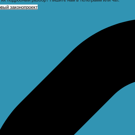
овый законопроект