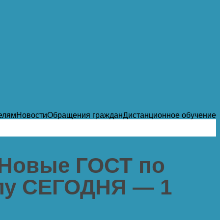
елям
Новости
Обращения граждан
Дистанционное обучение
 Новые ГОСТ по
илу СЕГОДНЯ — 1