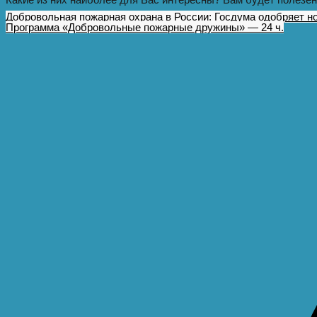
Добровольная пожарная охрана в России: Госдума одобряет н
Программа «Добровольные пожарные дружины» — 24 ч.