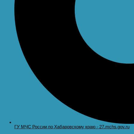
ГУ МЧС России по Хабаровскому краю - 27.mchs.gov.ru