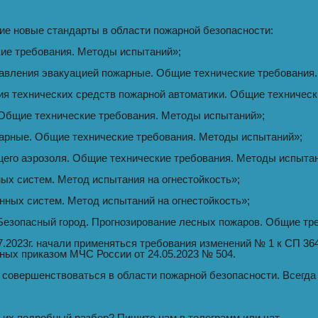
е новые стандарты в области пожарной безопасности:
ие требования. Методы испытаний»;
авления эвакуацией пожарные. Общие технические требования
я технических средств пожарной автоматики. Общие техническ
Общие технические требования. Методы испытаний»;
арные. Общие технические требования. Методы испытаний»;
щего аэрозоля. Общие технические требования. Методы испыта
х систем. Метод испытания на огнестойкость»;
ных систем. Метод испытаний на огнестойкость»;
Безопасный город. Прогнозирование лесных пожаров. Общие тр
.2023г. начали применяться требования изменений № 1 к СП 36
ных приказом МЧС России от 24.05.2023 № 504.
совершенствоваться в области пожарной безопасности. Всегда 
 их подробный разбор? Пишите нам в телеграмм или чат.