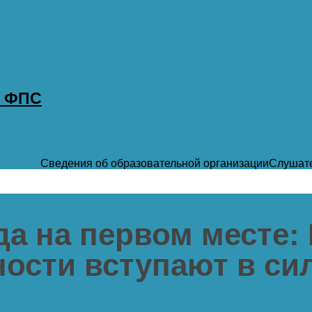
р ФПС
Сведения об образовательной организации
Слушат
да на первом месте:
ности вступают в с