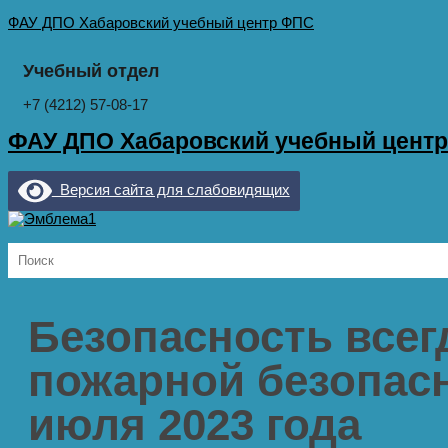
ФАУ ДПО Хабаровский учебный центр ФПС
Учебный отдел
+7 (4212) 57-08-17
ФАУ ДПО Хабаровский учебный цент
Версия сайта для слабовидящих
Безопасность всег
пожарной безопас
июля 2023 года