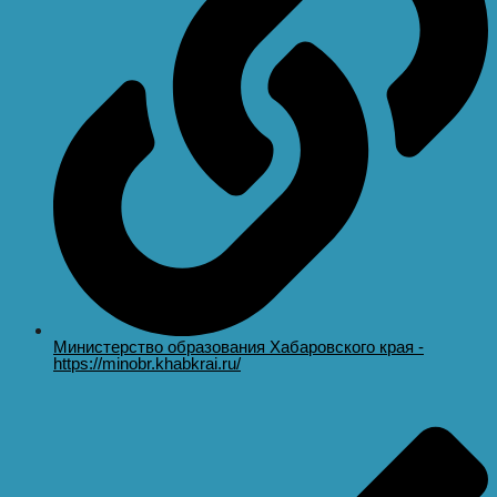
Министерство образования Хабаровского края -
https://minobr.khabkrai.ru/