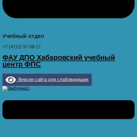
Учебный отдел
+7 (4212) 57-08-17
ФАУ ДПО Хабаровский учебный
центр ФПС
Версия сайта для слабовидящих
Меню