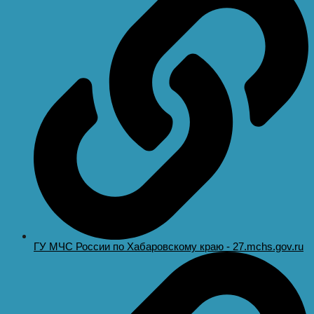
ГУ МЧС России по Хабаровскому краю - 27.mchs.gov.ru