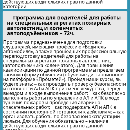
действующих водительских прав по данной
категории.
Программа для водителей для работы
на специальных агрегатах пожарных
автолестниц и коленчатых
автоподъёмников – 72ч.
Программа предназначена для подготовки
слушателей, имеющих профессию «Водитель
автомобиля», а также прошедших профессиональную
переподготовку водителей для работы на
специальных агрегатах пожарных автолестниц
(автоподъемника коленчатого). Для повышения
квалификации по данной программе мы предлагаем
заочную форму обучения (обучение дистанционное
на платформе «Прометей»). Пройдя наши курсы, вы
будете знать: ‒ как проводить проверку безопасности
и готовности АЛ и АПК при смене дежурства, перед
выездом и в ходе выполнения работ; ‒ как безопасно
выполнять работы по управлению АЛ и АПК в ходе
тушения пожаров и проведения аварийно-
спасательных работ; ‒ как поддержать АЛ и АПК в
состоянии постоянной готовности к действиям; ‒ как
организовать работы по безопасной эксплуатации
люльки. Для обучения обязательно – наличие
действующих водительских прав по данной