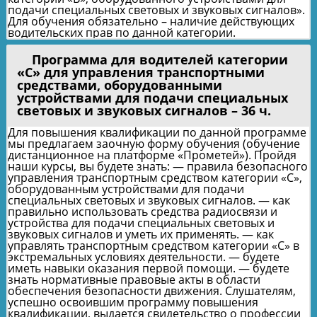
подачи специальных световых и звуковых сигналов».
Для обучения обязательно – наличие действующих
водительских прав по данной категории.
Программа для водителей категории
«С» для управления транспортными
средствами, оборудованными
устройствами для подачи специальных
световых и звуковых сигналов – 36 ч.
Для повышения квалификации по данной программе
мы предлагаем заочную форму обучения (обучение
дистанционное на платформе «Прометей»). Пройдя
наши курсы, вы будете знать: — правила безопасного
управления транспортным средством категории «С»,
оборудованным устройствами для подачи
специальных световых и звуковых сигналов. — как
правильно использовать средства радиосвязи и
устройства для подачи специальных световых и
звуковых сигналов и уметь их применять. — как
управлять транспортным средством категории «С» в
экстремальных условиях деятельности. — будете
иметь навыки оказания первой помощи. — будете
знать нормативные правовые акты в области
обеспечения безопасности движения. Слушателям,
успешно освоившим программу повышения
квалификации, выдается свидетельство о профессии