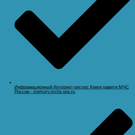
Информационный Интернет-ресурс Книги памяти МЧС
России - memory.mchs.gov.ru