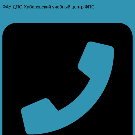
ФАУ ДПО Хабаровский учебный центр ФПС