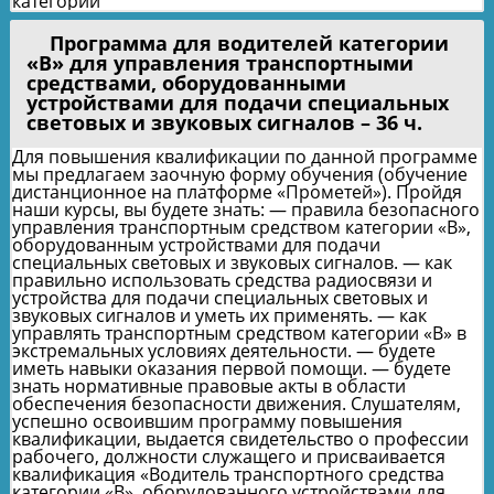
категории
Программа для водителей категории
«В» для управления транспортными
средствами, оборудованными
устройствами для подачи специальных
световых и звуковых сигналов – 36 ч.
Для повышения квалификации по данной программе
мы предлагаем заочную форму обучения (обучение
дистанционное на платформе «Прометей»). Пройдя
наши курсы, вы будете знать: — правила безопасного
управления транспортным средством категории «В»,
оборудованным устройствами для подачи
специальных световых и звуковых сигналов. — как
правильно использовать средства радиосвязи и
устройства для подачи специальных световых и
звуковых сигналов и уметь их применять. — как
управлять транспортным средством категории «В» в
экстремальных условиях деятельности. — будете
иметь навыки оказания первой помощи. — будете
знать нормативные правовые акты в области
обеспечения безопасности движения. Слушателям,
успешно освоившим программу повышения
квалификации, выдается свидетельство о профессии
рабочего, должности служащего и присваивается
квалификация «Водитель транспортного средства
категории «В», оборудованного устройствами для