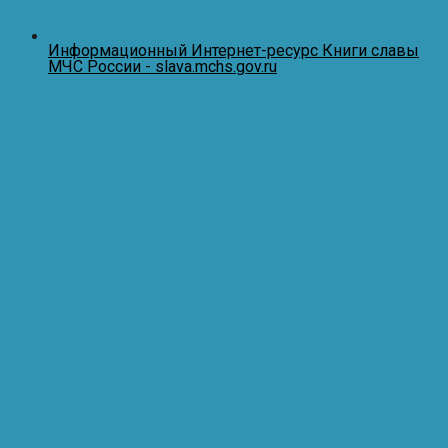
Информационный Интернет-ресурс Книги славы
МЧС России - slava.mchs.gov.ru