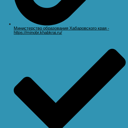
Министерство образования Хабаровского края -
https://minobr.khabkrai.ru/