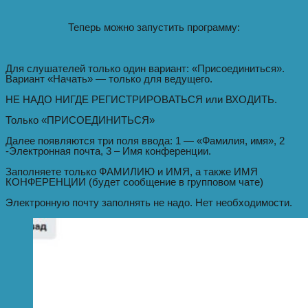
Теперь можно запустить программу:
Для слушателей только один вариант: «Присоединиться».
Вариант «Начать» — только для ведущего.
НЕ НАДО НИГДЕ РЕГИСТРИРОВАТЬСЯ или ВХОДИТЬ.
Только «ПРИСОЕДИНИТЬСЯ»
Далее появляются три поля ввода: 1 — «Фамилия, имя», 2
-Электронная почта, 3 – Имя конференции.
Заполняете только ФАМИЛИЮ и ИМЯ, а также ИМЯ
КОНФЕРЕНЦИИ (будет сообщение в групповом чате)
Электронную почту заполнять не надо. Нет необходимости.