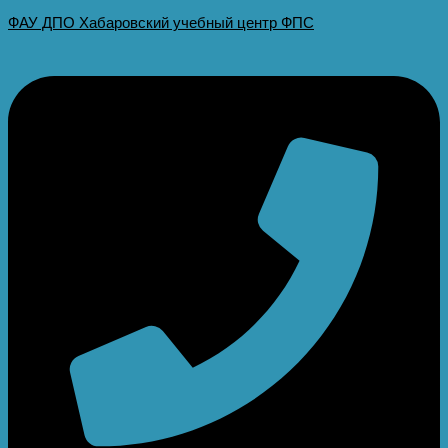
ФАУ ДПО Хабаровский учебный центр ФПС