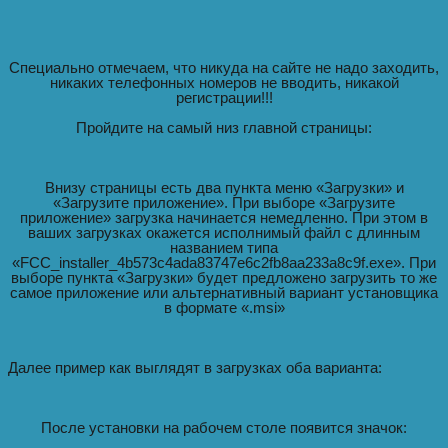
Специально отмечаем, что никуда на сайте не надо заходить,
никаких телефонных номеров не вводить, никакой
регистрации!!!
Пройдите на самый низ главной страницы:
Внизу страницы есть два пункта меню «Загрузки» и
«Загрузите приложение». При выборе «Загрузите
приложение» загрузка начинается немедленно. При этом в
ваших загрузках окажется исполнимый файл с длинным
названием типа
«FCC_installer_4b573c4ada83747e6c2fb8aa233a8c9f.exe». При
выборе пункта «Загрузки» будет предложено загрузить то же
самое приложение или альтернативный вариант установщика
в формате «.msi»
Далее пример как выглядят в загрузках оба варианта:
После установки на рабочем столе появится значок: