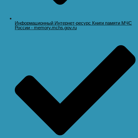
Информационный Интернет-ресурс Книги памяти МЧС
России - memory.mchs.gov.ru