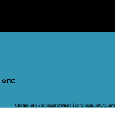
р ФПС
Сведения об образовательной организации
Слушат