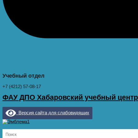
Учебный отдел
+7 (4212) 57-08-17
ФАУ ДПО Хабаровский учебный цент
Версия сайта для слабовидящих