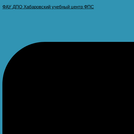
ФАУ ДПО Хабаровский учебный центр ФПС