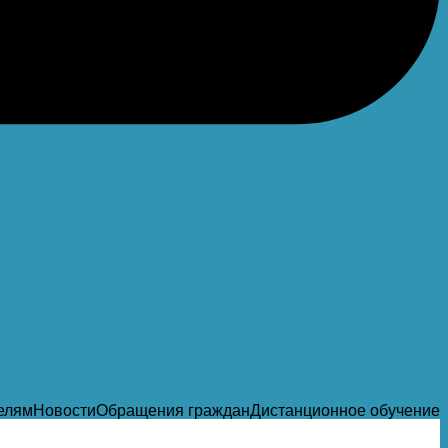
елям
Новости
Обращения граждан
Дистанционное обучение